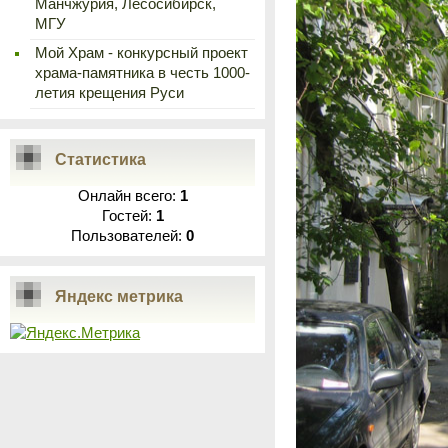
Манчжурия, Лесосибирск,
МГУ
Мой Храм - конкурсный проект
храма-памятника в честь 1000-
летия крещения Руси
Статистика
Онлайн всего:
1
Гостей:
1
Пользователей:
0
Яндекс метрика