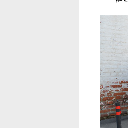
уже мн