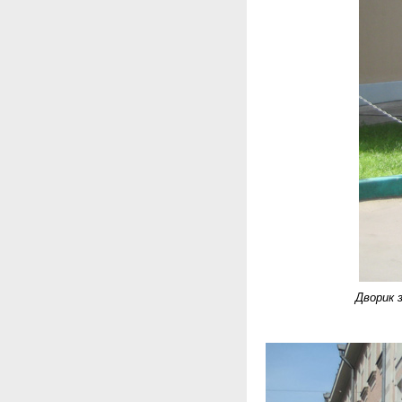
Дворик 