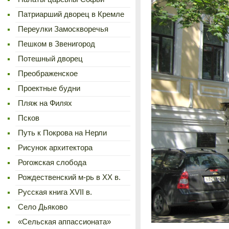
Патриарший дворец в Кремле
Переулки Замоскворечья
Пешком в Звенигород
Потешный дворец
Преображенское
Проектные будни
Пляж на Филях
Псков
Путь к Покрова на Нерли
Рисунок архитектора
Рогожская слобода
Рождественский м-рь в ХХ в.
Русская книга XVII в.
Село Дьяково
«Сельская аппассионата»