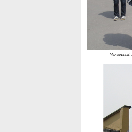
Ухоженный 