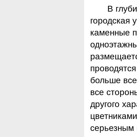
В глубине 
городская у
каменные п
одноэтажны
размещаетс
проводятся
больше все
все сторон
другого ха
цветниками
серьезным 