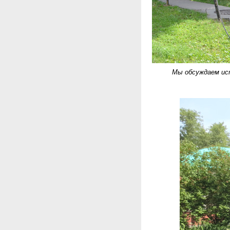
Мы обсуждаем ис