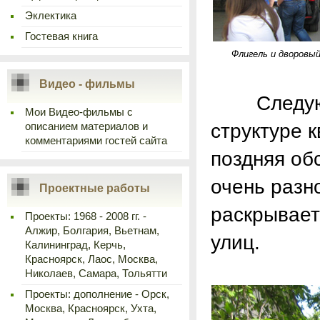
Эклектика
Гостевая книга
Флигель и дворовый
Видео - фильмы
Следующий
Мои Видео-фильмы с
структуре к
описанием материалов и
комментариями гостей сайта
поздняя об
очень разн
Проектные работы
раскрывает
Проекты: 1968 - 2008 гг. -
Алжир, Болгария, Вьетнам,
улиц.
Калининград, Керчь,
Красноярск, Лаос, Москва,
Николаев, Самара, Тольятти
Проекты: дополнение - Орск,
Москва, Красноярск, Ухта,