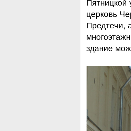
Пятницкой 
церковь Че
Предтечи, 
многоэтажн
здание мож