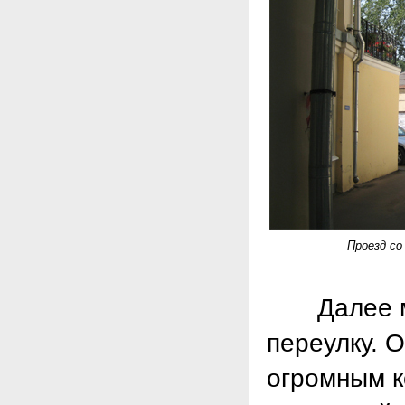
Проезд со
Далее мар
переулку. 
огромным к