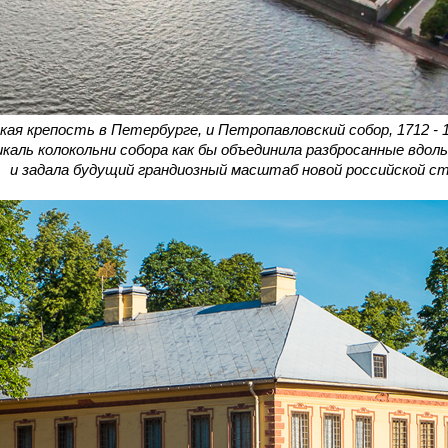
ая крепость в Петербурге, и Петропавловский собор, 1712 - 17
аль колокольни собора как бы объединила разбросанные вдоль 
и задала будущий грандиозный масштаб новой российской с