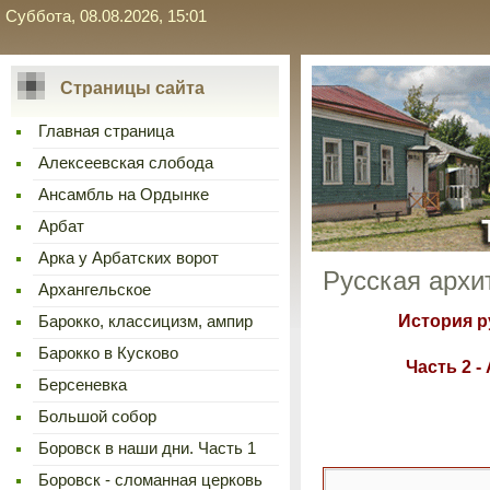
Суббота, 08.08.2026, 15:01
Страницы сайта
Главная страница
Алексеевская слобода
Ансамбль на Ордынке
Арбат
Арка у Арбатских ворот
Русская архит
Архангельское
История р
Барокко, классицизм, ампир
Барокко в Кусково
Часть 2 -
Берсеневка
Большой собор
Боровск в наши дни. Часть 1
Боровск - сломанная церковь