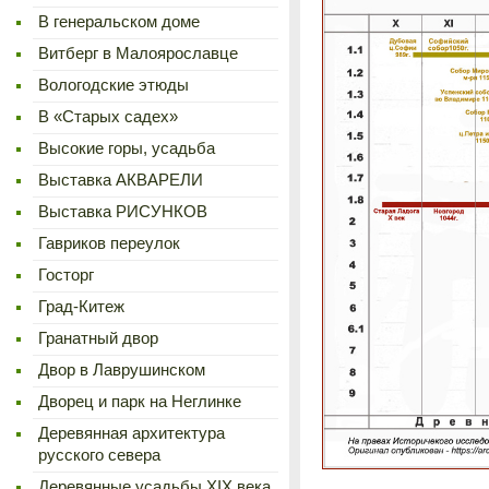
В генеральском доме
Витберг в Малоярославце
Вологодские этюды
В «Старых садех»
Высокие горы, усадьба
Выставка АКВАРЕЛИ
Выставка РИСУНКОВ
Гавриков переулок
Госторг
Град-Китеж
Гранатный двор
Двор в Лаврушинском
Дворец и парк на Неглинке
Деревянная архитектура
русского севера
Деревянные усадьбы XIX века