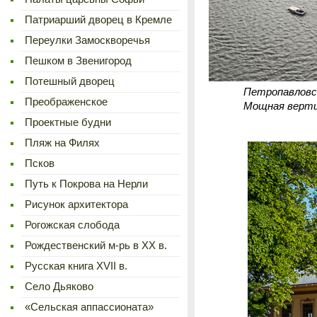
Патриарший дворец в Кремле
Переулки Замоскворечья
Пешком в Звенигород
Потешный дворец
Петропавловск
Преображенское
Мощная вертик
Проектные будни
Пляж на Филях
Псков
Путь к Покрова на Нерли
Рисунок архитектора
Рогожская слобода
Рождественский м-рь в ХХ в.
Русская книга XVII в.
Село Дьяково
«Сельская аппассионата»