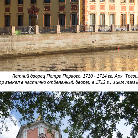
Летний дворец Петра Первого, 1710 - 1714 гг. Арх. Трези
р въехал в частично отделанный дворец в 1712 г., и жил там 