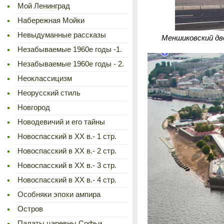
Мой Ленинград
Набережная Мойки
Невыдуманные рассказы
Меншиковский дво
Незабываемые 1960е годы -1.
Незабываемые 1960е годы - 2.
Неоклассицизм
Неорусский стиль
Новгород
Новодевичий и его тайны
Новоспасский в XX в.- 1 стр.
Новоспасский в XX в.- 2 стр.
Новоспасский в XX в.- 3 стр.
Новоспасский в XX в.- 4 стр.
Особняки эпохи ампира
Остров
Палаты царевны Софьи