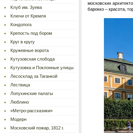
московских архитекто
Клуб им. Зуева
барокко – красота, т
Ключи от Кремля
Кондопога
Крепость под бором
Круг в кругу
Кружевные ворота
Кутузовская слобода
Кутузовка и Поклонные улицы
Лесосклад за Таганкой
Лествица
Лопухинские палаты
Люблино
«Метро-рассказики»
Модерн
Московский пожар, 1812 г.