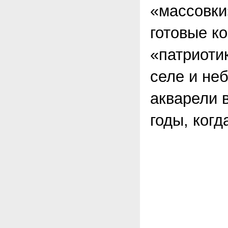
«массовки
готовые к
«патриоти
селе и не
акварели 
годы, когд