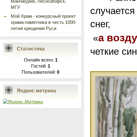
Манчжурия, Лесосибирск,
МГУ
случается
Мой Храм - конкурсный проект
снег,
храма-памятника в честь 1000-
летия крещения Руси
а возд
«
Статистика
четкие си
Онлайн всего:
1
Гостей:
1
Пользователей:
0
Яндекс метрика