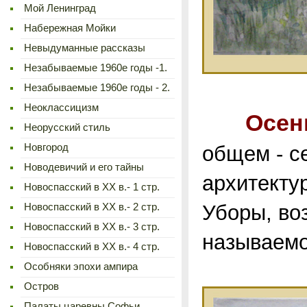
Мой Ленинград
Набережная Мойки
Невыдуманные рассказы
Незабываемые 1960е годы -1.
Незабываемые 1960е годы - 2.
Неоклассицизм
Осен
Неорусский стиль
Новгород
общем - с
Новодевичий и его тайны
архитекту
Новоспасский в XX в.- 1 стр.
Уборы, воз
Новоспасский в XX в.- 2 стр.
Новоспасский в XX в.- 3 стр.
называемо
Новоспасский в XX в.- 4 стр.
Особняки эпохи ампира
Остров
Палаты царевны Софьи