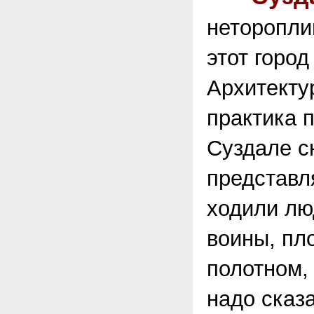
неторопли
этот город
Архитекту
практика 
Суздале с
представл
ходили лю
воины, пл
полотном,
надо сказ