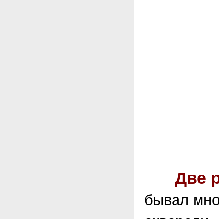
Две 
бывал мно