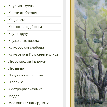
Клуб им. Зуева
Ключи от Кремля
Кондопога
Крепость под бором
Круг в кругу
Кружевные ворота
Кутузовская слобода
Кутузовка и Поклонные улицы
Лесосклад за Таганкой
Лествица
Лопухинские палаты
Люблино
«Метро-рассказики»
Модерн
Московский пожар, 1812 г.