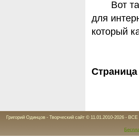
Вот така
для интерн
который к
Страница 
Григорий Одинцов - Творческий сайт © 11.01.2010-2026 - 
Беспла