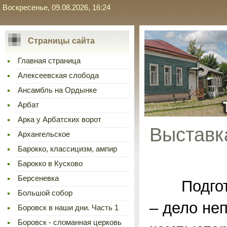
Воскресенье, 09.08.2026, 16:24
Страницы сайта
Главная страница
Алексеевская слобода
Ансамбль на Ордынке
Арбат
Арка у Арбатских ворот
Выстав
Архангельское
Барокко, классицизм, ампир
Барокко в Кусково
Берсеневка
Подготов
Большой собор
– дело не
Боровск в наши дни. Часть 1
Боровск - сломанная церковь