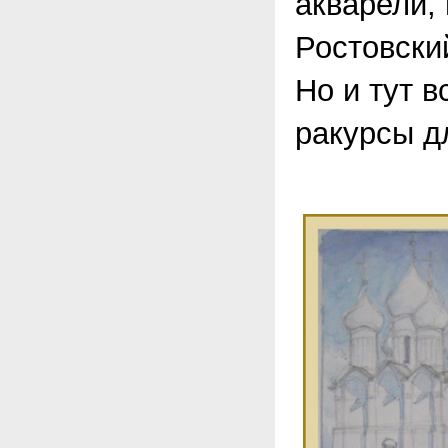
акварели,
Ростовски
Но и тут 
ракурсы д