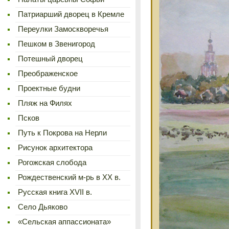
Патриарший дворец в Кремле
Переулки Замоскворечья
Пешком в Звенигород
Потешный дворец
Преображенское
Проектные будни
Пляж на Филях
Псков
Путь к Покрова на Нерли
Рисунок архитектора
Рогожская слобода
Рождественский м-рь в ХХ в.
Русская книга XVII в.
Село Дьяково
«Сельская аппассионата»