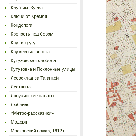
Клуб им. Зуева
Ключи от Кремля
Кондопога
Крепость под бором
Круг в кругу
Кружевные ворота
Кутузовская слобода
Кутузовка и Поклонные улицы
Лесосклад за Таганкой
Лествица
Лопухинские палаты
Люблино
«Метро-рассказики»
Модерн
Московский пожар, 1812 г.