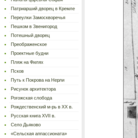
Патриарший дворец в Кремле
Переулки Замоскворечья
Пешком в Звенигород
Потешный дворец
Преображенское
Проектные будни
Пляж на Филях
Псков
Путь к Покрова на Нерли
Рисунок архитектора
Рогожская слобода
Рождественский м-рь в ХХ в.
Русская книга XVII в.
Село Дьяково
«Сельская аппассионата»