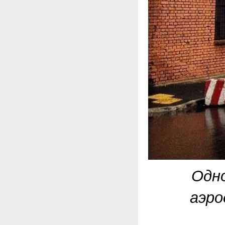
Одно
аэро