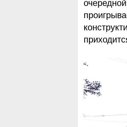
очередной 
проигрыва
конструкт
приходится