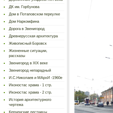
ДК им. Горбунова
Дом в Потаповском переулке
Дом Наркомфина
Дорога в Звенигород
Древнерусская архитектура
Живописный Боровск
Жизненные ситуации,
рассказы
Звенигород в XIX веке
Звенигород непарадный
И.С.Николаев и МАрхИ -1960е
Иконостас храма - 1 стр.
Иконостас храма - 2 стр.
История архитектурного
чертежа
Керченские лестницы