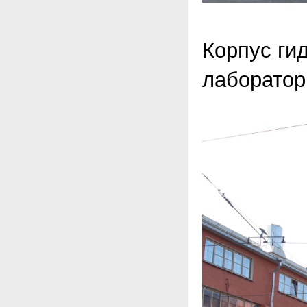
Корпус ги
лаборатор