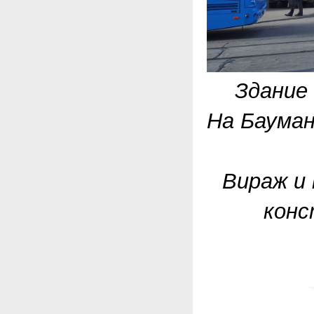
Здание
На Бауман
Вираж и 
конс