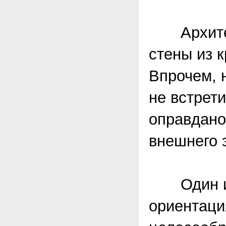
Архитекту
стены из 
Впрочем, 
не встрет
оправдано
внешнего 
Один из 
ориентаци