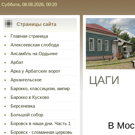
Суббота, 08.08.2026, 00:20
Страницы сайта
Главная страница
Алексеевская слобода
Ансамбль на Ордынке
Арбат
Арка у Арбатских ворот
ЦАГИ
Архангельское
Барокко, классицизм, ампир
Барокко в Кусково
Берсеневка
Большой собор
В Москве
Боровск в наши дни. Часть 1
Боровск - сломанная церковь