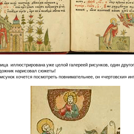
иллюстрирована уже целой галереей рисунков, один другог
удожник нарисовал сюжеты!
нок хочется посмотреть повнимательнее, он «чертовски» инт