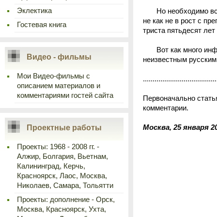
Эклектика
Но необходимо все-т
не как не в рост с п
Гостевая книга
триста пятьдесят лет 
Вот как много инфор
Видео - фильмы
неизвестным русским
Мои Видео-фильмы с
......................................
описанием материалов и
комментариями гостей сайта
Первоначально статья
комментарии.
Проектные работы
Москва, 25 января 20
Проекты: 1968 - 2008 гг. -
Алжир, Болгария, Вьетнам,
Калининград, Керчь,
Красноярск, Лаос, Москва,
Николаев, Самара, Тольятти
Проекты: дополнение - Орск,
Москва, Красноярск, Ухта,