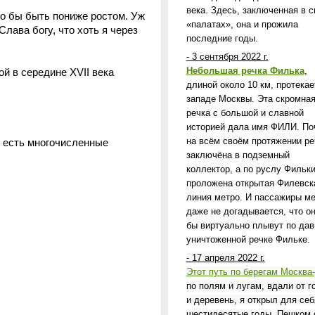
века. Здесь, заключенная в с
о бы быть пониже ростом. Уж
«палатах», она и прожила
лава богу, что хоть я через
последние годы.
- 3 сентября 2022 г.
Небольшая речка Филька
,
 в середине XVII века
длиной около 10 км, протекае
западе Москвы. Эта скромна
речка с большой и славной
историей дала имя ФИЛИ. По
на всём своём протяжении ре
 есть многочисленные
заключёна в подземный
коллектор, а по руслу Фильк
проложена открытая Филевск
линия метро. И пассажиры м
даже не догадывается, что он
бы виртуально плывут по дав
уничтоженной речке Фильке.
- 17 апреля 2022 г.
Этот путь по берегам Москва
по полям и лугам, вдали от г
и деревень, я открыл для себ
шестидесятые годы. Пешком 