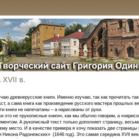
 XVII в.
 древнерусские книги. Именно изучаю, так как прочитать так
кст, а сама книга как произведение русского мастера прошлых в
ти книги не напечатаны – а нарисованы от руки.
то не «рукописные книги», как мы обычно говорим, а «нарисо
ментом. А рукописный текст только дополняет страницу, весьма
ему место. И в качестве примера я хочу показать две страницы
 Никона Радонежских» (1646 год). Это самая середина XVII век