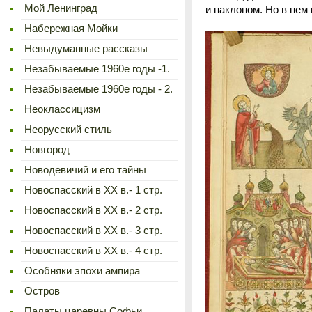
Мой Ленинград
и наклоном. Но в нем
Набережная Мойки
Невыдуманные рассказы
Незабываемые 1960е годы -1.
Незабываемые 1960е годы - 2.
Неоклассицизм
Неорусский стиль
Новгород
Новодевичий и его тайны
Новоспасский в XX в.- 1 стр.
Новоспасский в XX в.- 2 стр.
Новоспасский в XX в.- 3 стр.
Новоспасский в XX в.- 4 стр.
Особняки эпохи ампира
Остров
Палаты царевны Софьи