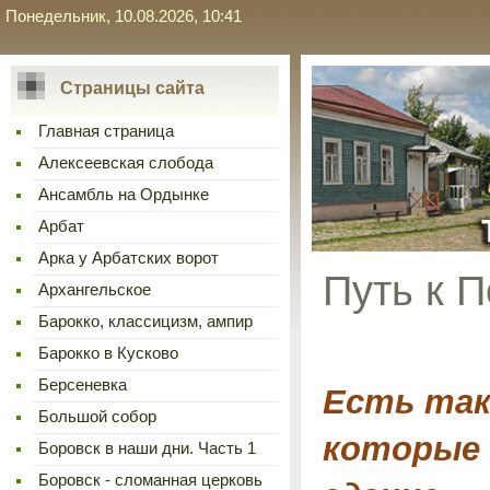
Понедельник, 10.08.2026, 10:41
Страницы сайта
Главная страница
Алексеевская слобода
Ансамбль на Ордынке
Арбат
Арка у Арбатских ворот
Путь к 
Архангельское
Барокко, классицизм, ампир
Барокко в Кусково
Берсеневка
Есть так
Большой собор
которые 
Боровск в наши дни. Часть 1
Боровск - сломанная церковь