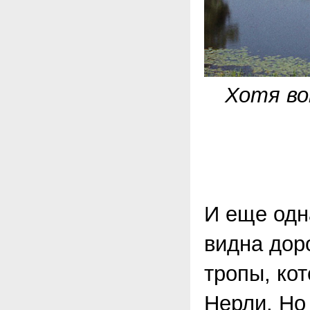
Хотя во
И еще одн
видна дор
тропы, кот
Нерли. Но