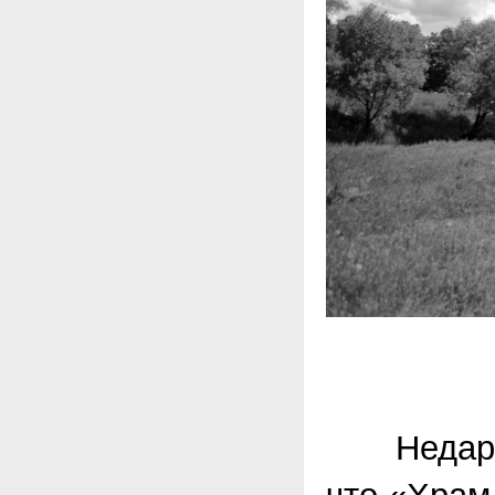
Недаром 