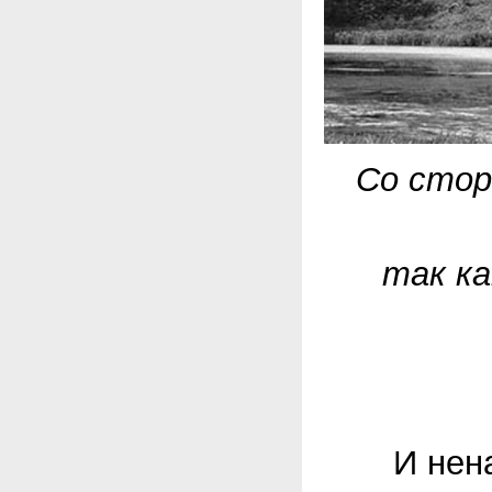
Со стор
так ка
И ненадо