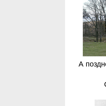
А поздн