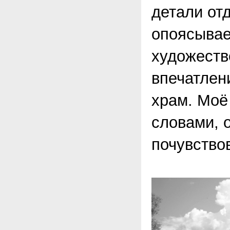
детали отд
опоясывае
художеств
впечатлен
храм. Моё
словами, о
почувство