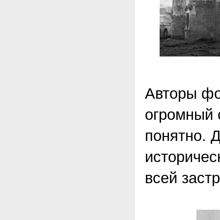
Авторы фо
огромный 
понятно. 
историчес
всей застр