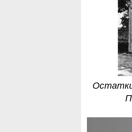
Остатки 
П