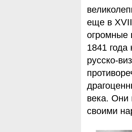
великолеп
еще в XVII
огромные 
1841 года
русско-ви
противоре
драгоценн
века. Они
своими на