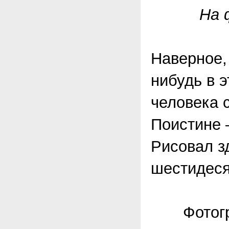
На 
Наверное,
нибудь в 
человека 
Поистине 
Рисовал зд
шестидеся
Фотограф