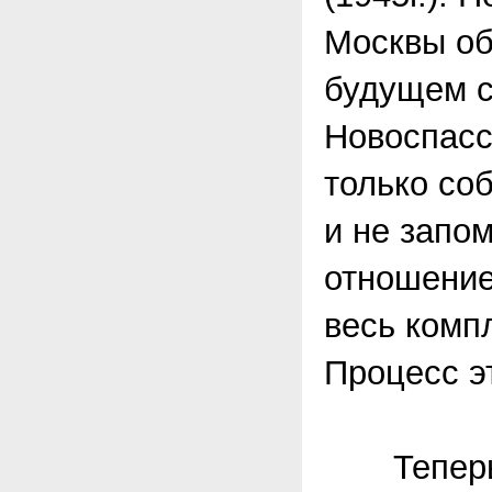
Москвы об
будущем с
Новоспасс
только со
и не запом
отношение
весь комп
Процесс э
Теперь м