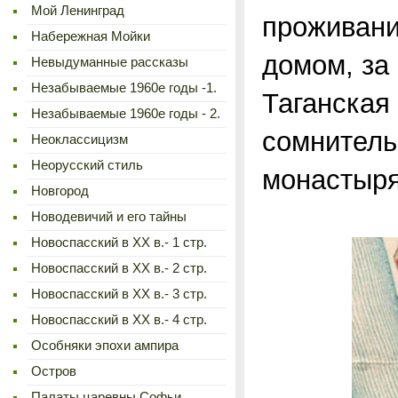
Мой Ленинград
проживани
Набережная Мойки
домом, за
Невыдуманные рассказы
Незабываемые 1960е годы -1.
Таганская
Незабываемые 1960е годы - 2.
сомнитель
Неоклассицизм
Неорусский стиль
монастыря
Новгород
Новодевичий и его тайны
Новоспасский в XX в.- 1 стр.
Новоспасский в XX в.- 2 стр.
Новоспасский в XX в.- 3 стр.
Новоспасский в XX в.- 4 стр.
Особняки эпохи ампира
Остров
Палаты царевны Софьи