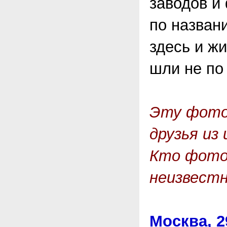
заводов и
по назван
здесь и жи
шли не по 
Эту фото
друзья из
Кто фото
неизвест
Москва, 2