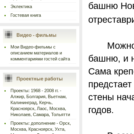
башню Нов
Эклектика
Гостевая книга
отреставр
Видео - фильмы
Можно ра
Мои Видео-фильмы с
описанием материалов и
башню, и 
комментариями гостей сайта
Сама креп
Проектные работы
предстает
Проекты: 1968 - 2008 гг. -
стены нач
Алжир, Болгария, Вьетнам,
Калининград, Керчь,
годов.
Красноярск, Лаос, Москва,
Николаев, Самара, Тольятти
Проекты: дополнение - Орск,
Москва, Красноярск, Ухта,