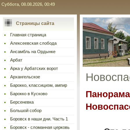
Суббота, 08.08.2026, 00:49
Страницы сайта
Главная страница
Алексеевская слобода
Ансамбль на Ордынке
Арбат
Арка у Арбатских ворот
Новоспас
Архангельское
Барокко, классицизм, ампир
Панорама
Барокко в Кусково
Берсеневка
Новоспас
Большой собор
Боровск в наши дни. Часть 1
Боровск - сломанная церковь