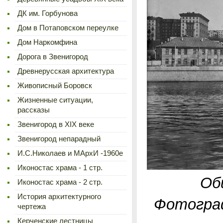
ДК им. Горбунова
Дом в Потаповском переулке
Дом Наркомфина
Дорога в Звенигород
Древнерусская архитектура
Живописный Боровск
Жизненные ситуации,
рассказы
Звенигород в XIX веке
Звенигород непарадный
И.С.Николаев и МАрхИ -1960е
Иконостас храма - 1 стр.
Об
Иконостас храма - 2 стр.
История архитектурного
Фотограф
чертежа
Керченские лестницы