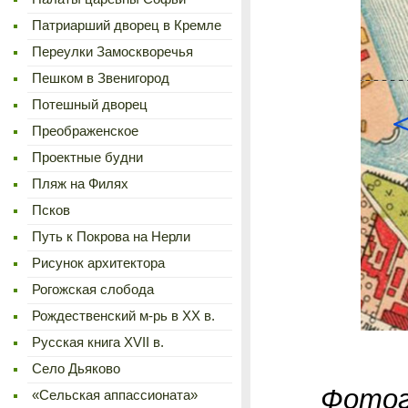
Патриарший дворец в Кремле
Переулки Замоскворечья
Пешком в Звенигород
Потешный дворец
Преображенское
Проектные будни
Пляж на Филях
Псков
Путь к Покрова на Нерли
Рисунок архитектора
Рогожская слобода
Рождественский м-рь в ХХ в.
Русская книга XVII в.
Село Дьяково
Фотог
«Сельская аппассионата»