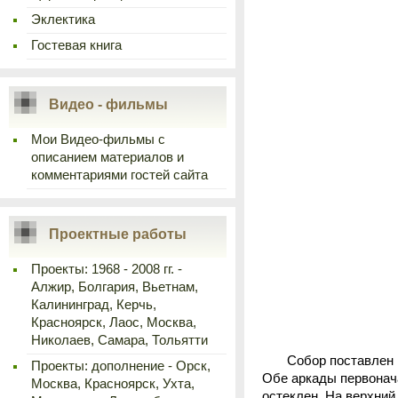
Эклектика
Гостевая книга
Видео - фильмы
Мои Видео-фильмы с
описанием материалов и
комментариями гостей сайта
Проектные работы
Проекты: 1968 - 2008 гг. -
Алжир, Болгария, Вьетнам,
Калининград, Керчь,
Красноярск, Лаос, Москва,
Николаев, Самара, Тольятти
Собор поставлен на 
Проекты: дополнение - Орск,
Обе аркады первонач
Москва, Красноярск, Ухта,
остеклен. На верхний