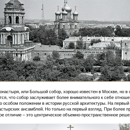
стыря, или Большой собор, хорошо известен в Москве, но в 
, что собор заслуживает более внимательного к себе отношен
го особом положении в истории русской архитектуры. На первый
стырских ансамблей. Но только на первый взгляд. При более 
ное отличие – это центрическое объемно-пространственное реше