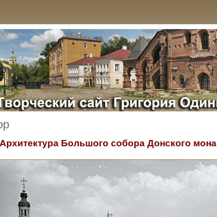
ор
Архитектура Большого собора
Донского мона