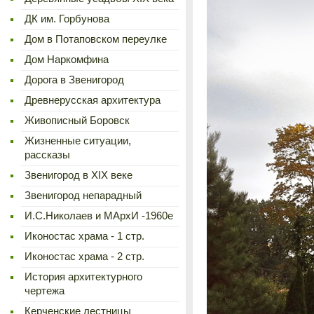
ДК им. Горбунова
Дом в Потаповском переулке
Дом Наркомфина
Дорога в Звенигород
Древнерусская архитектура
Живописный Боровск
Жизненные ситуации,
рассказы
Звенигород в XIX веке
Звенигород непарадный
И.С.Николаев и МАрхИ -1960е
Иконостас храма - 1 стр.
Иконостас храма - 2 стр.
История архитектурного
чертежа
Керченские лестницы