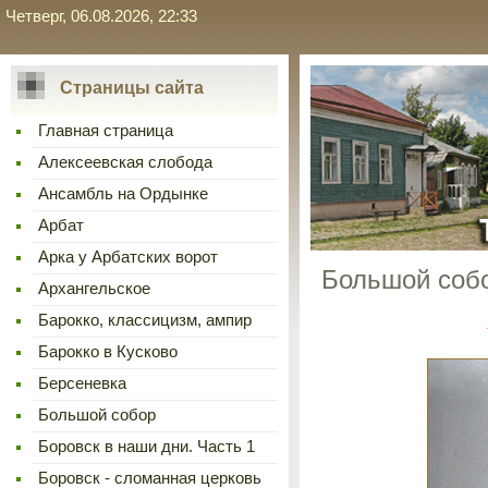
Четверг, 06.08.2026, 22:33
Страницы сайта
Главная страница
Алексеевская слобода
Ансамбль на Ордынке
Арбат
Арка у Арбатских ворот
Большой соб
Архангельское
Барокко, классицизм, ампир
Барокко в Кусково
Берсеневка
Большой собор
Боровск в наши дни. Часть 1
Боровск - сломанная церковь