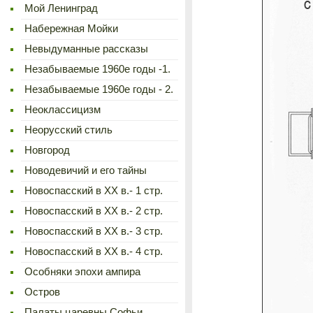
Мой Ленинград
Набережная Мойки
Невыдуманные рассказы
Незабываемые 1960е годы -1.
Незабываемые 1960е годы - 2.
Неоклассицизм
Неорусский стиль
Новгород
Новодевичий и его тайны
Новоспасский в XX в.- 1 стр.
Новоспасский в XX в.- 2 стр.
Новоспасский в XX в.- 3 стр.
Новоспасский в XX в.- 4 стр.
Особняки эпохи ампира
Остров
Палаты царевны Софьи