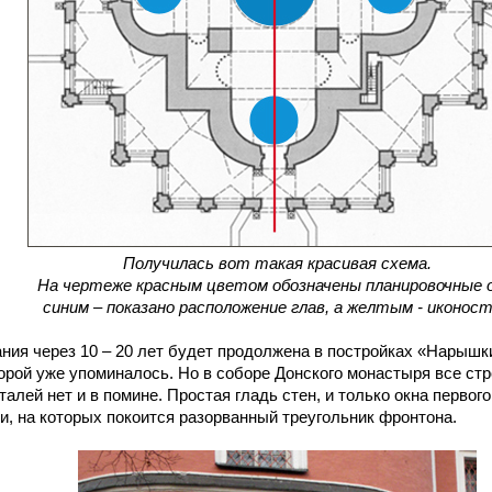
Получилась вот такая красивая схема.
На чертеже красным цветом обозначены планировочные о
синим – показано расположение глав, а желтым - иконос
я через 10 – 20 лет будет продолжена в постройках «Нарышки
торой уже упоминалось. Но в соборе Донского монастыря все стр
алей нет и в помине. Простая гладь стен, и только окна перво
, на которых покоится разорванный треугольник фронтона.