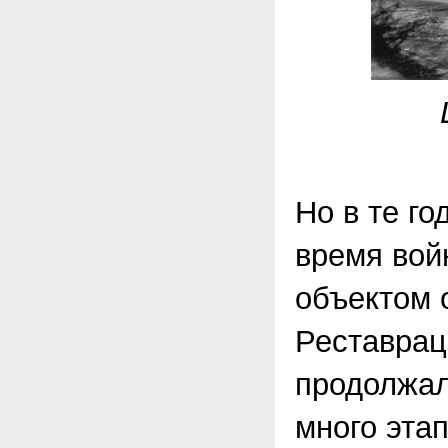
Но в те г
время вой
объектом 
Реставрац
продолжал
много эта