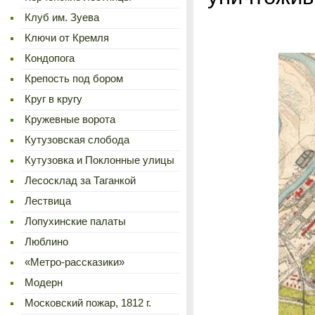
Клуб им. Зуева
Ключи от Кремля
Кондопога
Крепость под бором
Круг в кругу
Кружевные ворота
Кутузовская слобода
Кутузовка и Поклонные улицы
Лесосклад за Таганкой
Лествица
Лопухинские палаты
Люблино
«Метро-рассказики»
Модерн
Московский пожар, 1812 г.