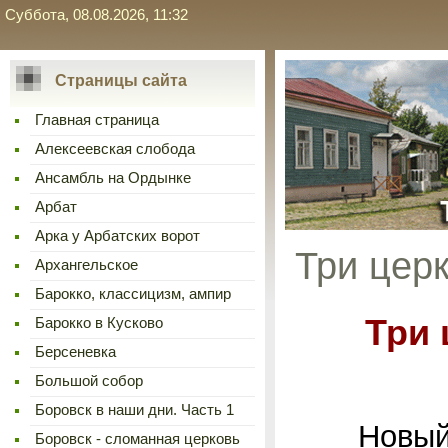
Суббота, 08.08.2026, 11:32
Страницы сайта
Главная страница
Алексеевская слобода
Ансамбль на Ордынке
Арбат
Арка у Арбатских ворот
Три цер
Архангельское
Барокко, классицизм, ампир
Три 
Барокко в Кусково
Берсеневка
Большой собор
Боровск в наши дни. Часть 1
Новый жи
Боровск - сломанная церковь