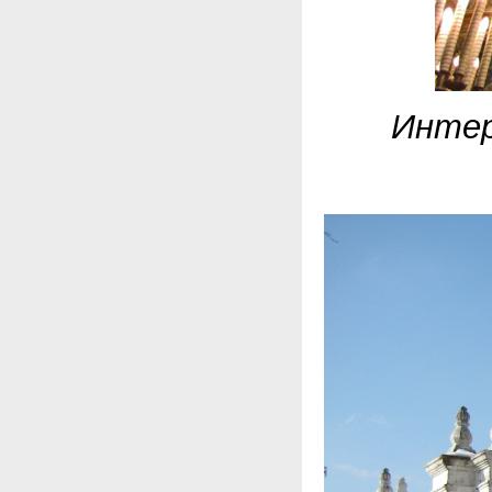
Интер