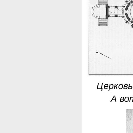
Церковь
А во