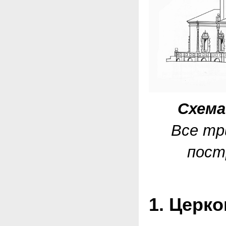
Схема
Все тр
пост
1. Церк