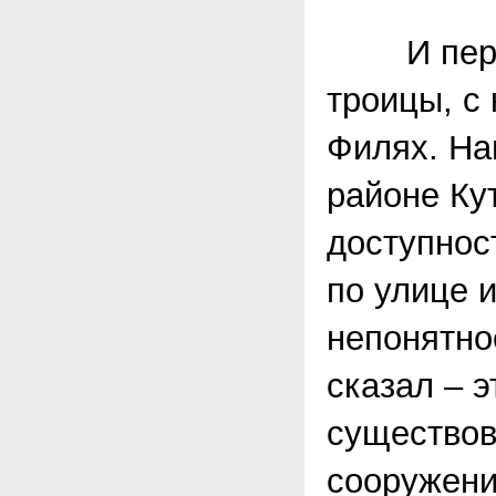
И первым
троицы, с
Филях. На
районе Ку
доступнос
по улице и
непонятно
сказал – 
существов
сооружени