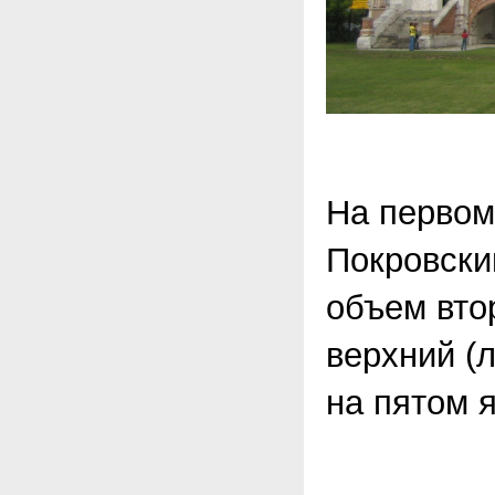
На первом
Покровски
объем втор
верхний (
на пятом 