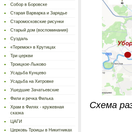
Cобор в Боровске
Старая Варварка и Зарядье
Старомосковские рисунки
Старый дом (воспоминания)
Суздаль
«Теремок» в Крутицах
Три церкви
Троицкое-Лыково
Усадьба Кунцево
Усадьба на Хитровке
Ушедшие Зачатьевские
Фили и речка Филька
Схема ра
Храм в Филях - кружевная
сказка
ЦАГИ
Церковь Троицы в Никитниках