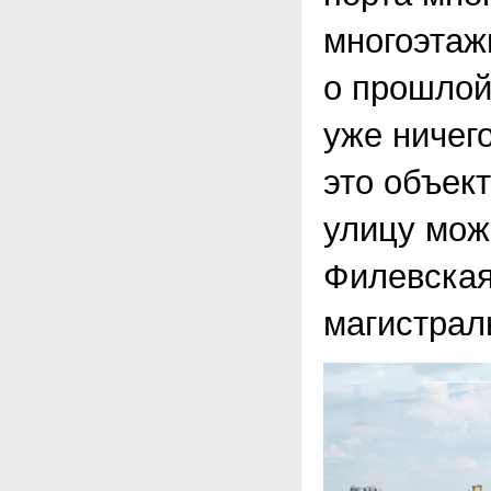
многоэтаж
о прошлой
уже ничег
это объек
улицу мож
Филевская
магистрал