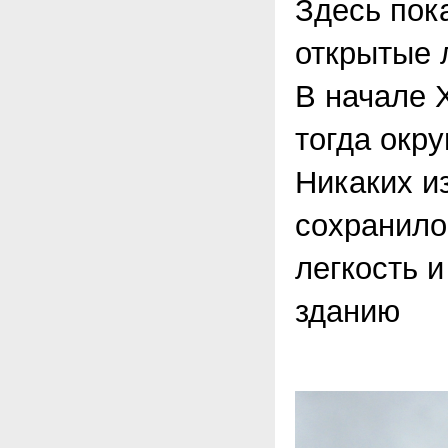
Здесь пок
открытые 
В начале 
тогда окр
Никаких и
сохранило
легкость 
зданию