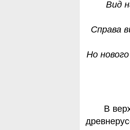
Вид н
Справа в
Но нового
В верхне
древнерус