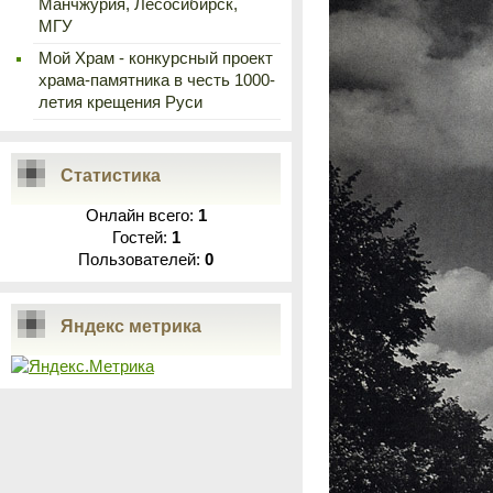
Манчжурия, Лесосибирск,
МГУ
Мой Храм - конкурсный проект
храма-памятника в честь 1000-
летия крещения Руси
Статистика
Онлайн всего:
1
Гостей:
1
Пользователей:
0
Яндекс метрика