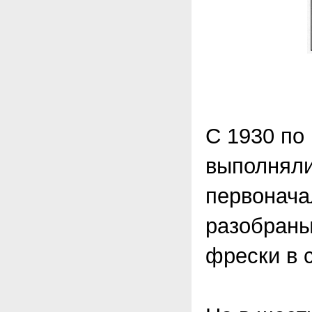
С 1930 по 
выполняли
первонача
разобраны
фрески в 