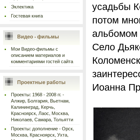
усадьбы К
Эклектика
Гостевая книга
потом мно
альбомом
Видео - фильмы
Село Дьяк
Мои Видео-фильмы с
описанием материалов и
Коломенск
комментариями гостей сайта
заинтере
Проектные работы
Иоанна Пр
Проекты: 1968 - 2008 гг. -
Алжир, Болгария, Вьетнам,
Калининград, Керчь,
Красноярск, Лаос, Москва,
Николаев, Самара, Тольятти
Проекты: дополнение - Орск,
Москва, Красноярск, Ухта,