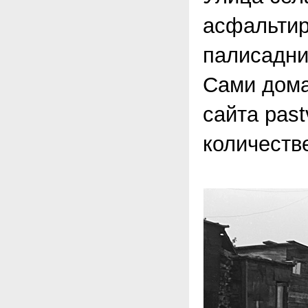
асфальтир
палисадни
Сами дома
сайта pas
количестве