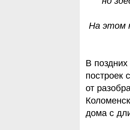
но зд
На этом 
В поздних
построек 
от разобра
Коломенск
дома с дл