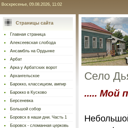
Воскресенье, 09.08.2026, 11:02
Страницы сайта
Главная страница
Алексеевская слобода
Ансамбль на Ордынке
Арбат
Арка у Арбатских ворот
Село Дь
Архангельское
Барокко, классицизм, ампир
..... Мо
Барокко в Кусково
Берсеневка
Большой собор
Небольшой
Боровск в наши дни. Часть 1
Боровск - сломанная церковь