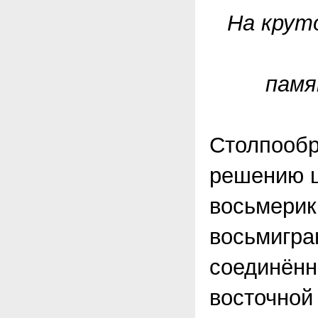
На крут
памя
Столпообр
решению ц
восьмерик
восьмигра
соединённ
восточной