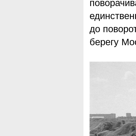
поворачив
единствен
до поворо
берегу Мо