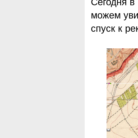
Сегодня в
можем увид
спуск к ре