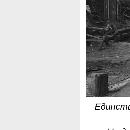
Единств