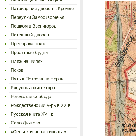
Патриарший дворец в Кремле
Переулки Замоскворечья
Пешком в Звенигород
Потешный дворец
Преображенское
Проектные будни
Пляж на Филях
Псков
Путь к Покрова на Нерли
Рисунок архитектора
Рогожская слобода
Рождественский м-рь в ХХ в.
Русская книга XVII в.
Село Дьяково
«Сельская аппассионата»