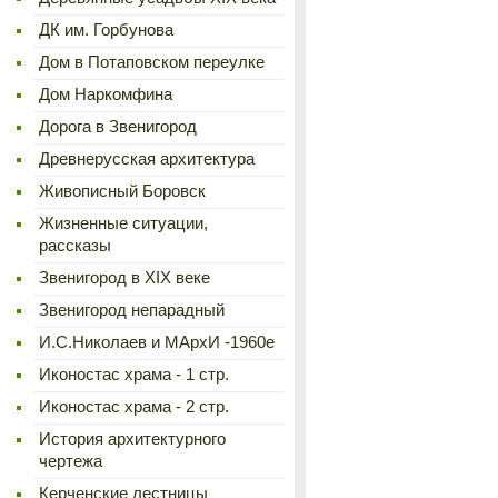
ДК им. Горбунова
Дом в Потаповском переулке
Дом Наркомфина
Дорога в Звенигород
Древнерусская архитектура
Живописный Боровск
Жизненные ситуации,
рассказы
Звенигород в XIX веке
Звенигород непарадный
И.С.Николаев и МАрхИ -1960е
Иконостас храма - 1 стр.
Иконостас храма - 2 стр.
История архитектурного
чертежа
Керченские лестницы