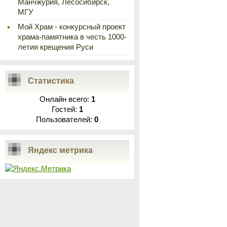
Манчжурия, Лесосибирск,
МГУ
Мой Храм - конкурсный проект
храма-памятника в честь 1000-
летия крещения Руси
Статистика
Онлайн всего:
1
Гостей:
1
Пользователей:
0
Яндекс метрика