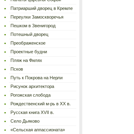
Патриарший дворец в Кремле
Переулки Замоскворечья
Пешком в Звенигород
Потешный дворец
Преображенское
Проектные будни
Пляж на Филях
Псков
Путь к Покрова на Нерли
Рисунок архитектора
Рогожская слобода
Рождественский м-рь в ХХ в.
Русская книга XVII в.
Село Дьяково
«Сельская аппассионата»