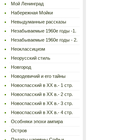
Мой Ленинград
Набережная Мойки
Невыдуманные рассказы
Незабываемые 1960е годы -1.
Незабываемые 1960е годы - 2.
Неоклассицизм
Неорусский стиль
Новгород
Новодевичий и его тайны
Новоспасский в XX в.- 1 стр.
Новоспасский в XX в.- 2 стр.
Новоспасский в XX в.- 3 стр.
Новоспасский в XX в.- 4 стр.
Особняки эпохи ампира
Остров
Палаты царевны Софьи