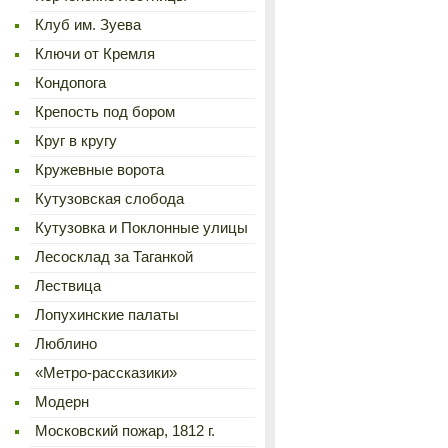
Клуб им. Зуева
Ключи от Кремля
Кондопога
Крепость под бором
Круг в кругу
Кружевные ворота
Кутузовская слобода
Кутузовка и Поклонные улицы
Лесосклад за Таганкой
Лествица
Лопухинские палаты
Люблино
«Метро-рассказики»
Модерн
Московский пожар, 1812 г.