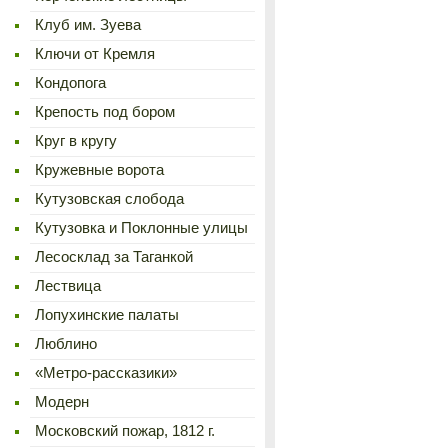
Клуб им. Зуева
Ключи от Кремля
Кондопога
Крепость под бором
Круг в кругу
Кружевные ворота
Кутузовская слобода
Кутузовка и Поклонные улицы
Лесосклад за Таганкой
Лествица
Лопухинские палаты
Люблино
«Метро-рассказики»
Модерн
Московский пожар, 1812 г.