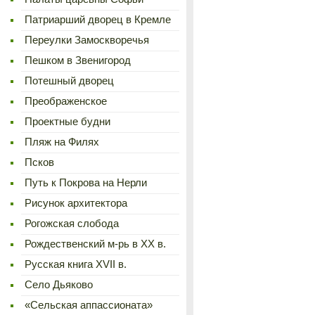
Патриарший дворец в Кремле
Переулки Замоскворечья
Пешком в Звенигород
Потешный дворец
Преображенское
Проектные будни
Пляж на Филях
Псков
Путь к Покрова на Нерли
Рисунок архитектора
Рогожская слобода
Рождественский м-рь в ХХ в.
Русская книга XVII в.
Село Дьяково
«Сельская аппассионата»