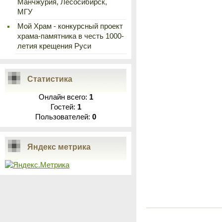
Манчжурия, Лесосибирск,
МГУ
Мой Храм - конкурсный проект
храма-памятника в честь 1000-
летия крещения Руси
Статистика
Онлайн всего:
1
Гостей:
1
Пользователей:
0
Яндекс метрика