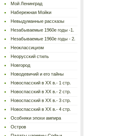
Мой Ленинград
Набережная Мойки
Невыдуманные рассказы
Незабываемые 1960е годы -1.
Незабываемые 1960е годы - 2.
Неоклассицизм
Неорусский стиль
Новгород
Новодевичий и его тайны
Новоспасский в XX в.- 1 стр.
Новоспасский в XX в.- 2 стр.
Новоспасский в XX в.- 3 стр.
Новоспасский в XX в.- 4 стр.
Особняки эпохи ампира
Остров
Палаты царевны Софьи