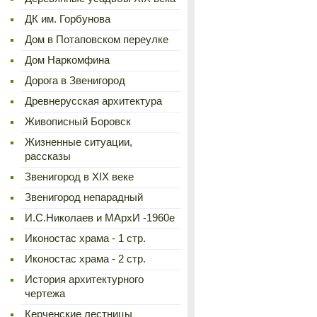
ДК им. Горбунова
Дом в Потаповском переулке
Дом Наркомфина
Дорога в Звенигород
Древнерусская архитектура
Живописный Боровск
Жизненные ситуации,
рассказы
Звенигород в XIX веке
Звенигород непарадный
И.С.Николаев и МАрхИ -1960е
Иконостас храма - 1 стр.
Иконостас храма - 2 стр.
История архитектурного
чертежа
Керченские лестницы