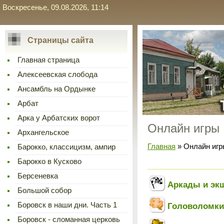
Воскресенье, 09.08.2026, 11:14
Страницы сайта
Главная страница
Алексеевская слобода
Ансамбль на Ордынке
Арбат
Арка у Арбатских ворот
Онлайн игры
Архангельское
Главная
»
Онлайн игр
Барокко, классицизм, ампир
Барокко в Кусково
Берсеневка
Аркады и эк
Большой собор
Головоломки
Боровск в наши дни. Часть 1
Боровск - сломанная церковь