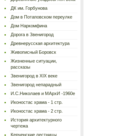
ДК им. Горбунова
Дом в Потаповском переулке
Дом Наркомфина
Дорога в Звенигород
Древнерусская архитектура
Живописный Боровск
Жизненные ситуации,
рассказы
Звенигород в XIX веке
Звенигород непарадный
И.С.Николаев и МАрхИ -1960е
Иконостас храма - 1 стр.
Иконостас храма - 2 стр.
История архитектурного
чертежа
Керченские лестницы