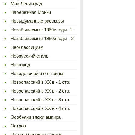
Мой Ленинград
Набережная Мойки
Невыдуманные рассказы
Незабываемые 1960е годы -1.
Незабываемые 1960е годы - 2.
Неоклассицизм
Неорусский стиль
Новгород
Новодевичий и его тайны
Новоспасский в XX в.- 1 стр.
Новоспасский в XX в.- 2 стр.
Новоспасский в XX в.- 3 стр.
Новоспасский в XX в.- 4 стр.
Особняки эпохи ампира
Остров
Палаты царевны Софьи