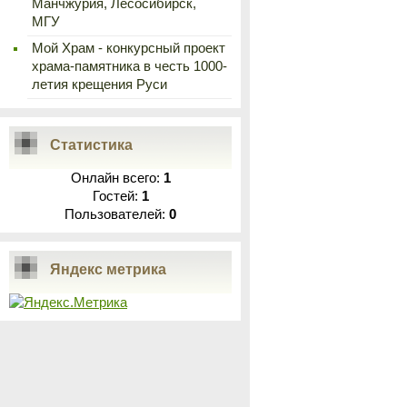
Манчжурия, Лесосибирск,
МГУ
Мой Храм - конкурсный проект
храма-памятника в честь 1000-
летия крещения Руси
Статистика
Онлайн всего:
1
Гостей:
1
Пользователей:
0
Яндекс метрика