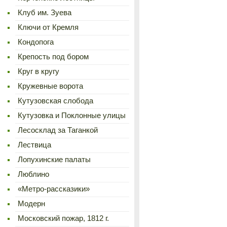
Клуб им. Зуева
Ключи от Кремля
Кондопога
Крепость под бором
Круг в кругу
Кружевные ворота
Кутузовская слобода
Кутузовка и Поклонные улицы
Лесосклад за Таганкой
Лествица
Лопухинские палаты
Люблино
«Метро-рассказики»
Модерн
Московский пожар, 1812 г.