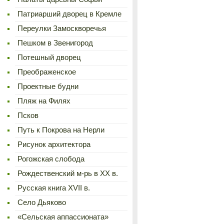
Патриарший дворец в Кремле
Переулки Замоскворечья
Пешком в Звенигород
Потешный дворец
Преображенское
Проектные будни
Пляж на Филях
Псков
Путь к Покрова на Нерли
Рисунок архитектора
Рогожская слобода
Рождественский м-рь в ХХ в.
Русская книга XVII в.
Село Дьяково
«Сельская аппассионата»