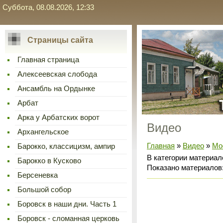
Суббота, 08.08.2026, 12:33
Страницы сайта
Главная страница
Алексеевская слобода
Ансамбль на Ордынке
Арбат
Арка у Арбатских ворот
Видео
Архангельское
Главная
»
Видео
»
Мо
Барокко, классицизм, ампир
В категории материал
Барокко в Кусково
Показано материалов
Берсеневка
Большой собор
Боровск в наши дни. Часть 1
Боровск - сломанная церковь