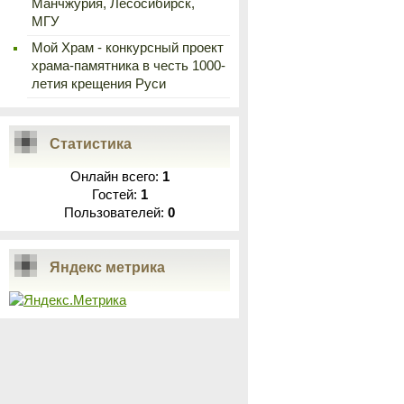
Манчжурия, Лесосибирск,
МГУ
Мой Храм - конкурсный проект
храма-памятника в честь 1000-
летия крещения Руси
Статистика
Онлайн всего:
1
Гостей:
1
Пользователей:
0
Яндекс метрика