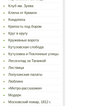
Клуб им. Зуева
Ключи от Кремля
Кондопога
Крепость под бором
Круг в кругу
Кружевные ворота
Кутузовская слобода
Кутузовка и Поклонные улицы
Лесосклад за Таганкой
Лествица
Лопухинские палаты
Люблино
«Метро-рассказики»
Модерн
Московский пожар, 1812 г.