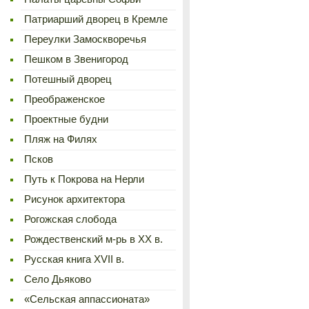
Патриарший дворец в Кремле
Переулки Замоскворечья
Пешком в Звенигород
Потешный дворец
Преображенское
Проектные будни
Пляж на Филях
Псков
Путь к Покрова на Нерли
Рисунок архитектора
Рогожская слобода
Рождественский м-рь в ХХ в.
Русская книга XVII в.
Село Дьяково
«Сельская аппассионата»