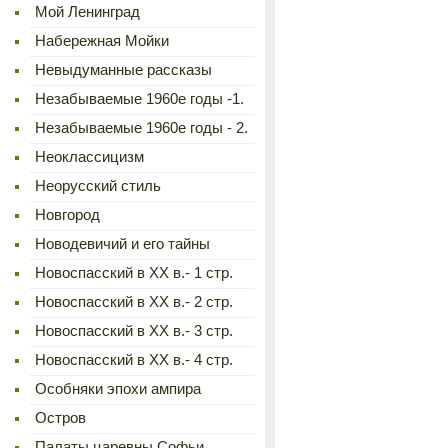
Мой Ленинград
Набережная Мойки
Невыдуманные рассказы
Незабываемые 1960е годы -1.
Незабываемые 1960е годы - 2.
Неоклассицизм
Неорусский стиль
Новгород
Новодевичий и его тайны
Новоспасский в XX в.- 1 стр.
Новоспасский в XX в.- 2 стр.
Новоспасский в XX в.- 3 стр.
Новоспасский в XX в.- 4 стр.
Особняки эпохи ампира
Остров
Палаты царевны Софьи