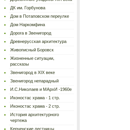
ДК им. Горбунова
Дом в Потаповском переулке
Дом Наркомфина
Дорога в Звенигород
Древнерусская архитектура
Живописный Боровск
Жизненные ситуации,
рассказы
Звенигород в XIX веке
Звенигород непарадный
И.С.Николаев и МАрхИ -1960е
Иконостас храма - 1 стр.
Иконостас храма - 2 стр.
История архитектурного
чертежа
Керченские лестницы